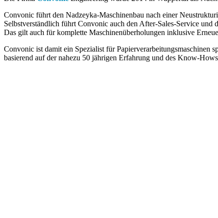
Convonic führt den Nadzeyka-Maschinenbau nach einer Neustrukturieru
Selbstverständlich führt Convonic auch den After-Sales-Service und 
Das gilt auch für komplette Maschinenüberholungen inklusive Erneu
Convonic ist damit ein Spezialist für Papierverarbeitungsmaschinen s
basierend auf der nahezu 50 jährigen Erfahrung und des Know-Ho