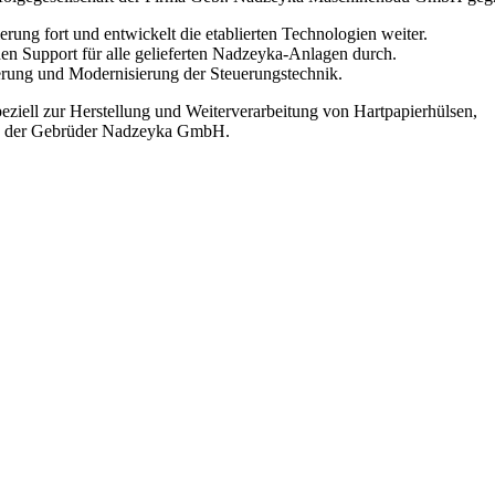
ng fort und entwickelt die etablierten Technologien weiter.
den Support für alle gelieferten Nadzeyka-Anlagen durch.
erung und Modernisierung der Steuerungstechnik.
peziell zur Herstellung und Weiterverarbeitung von Hartpapierhülsen,
ws der Gebrüder Nadzeyka GmbH.