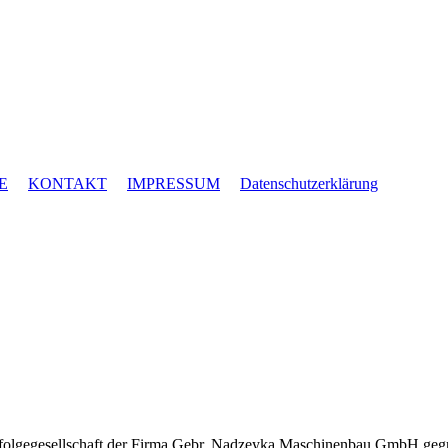
E
KONTAKT
IMPRESSUM
Datenschutzerklärung
folgegesellschaft der Firma Gebr. Nadzeyka Maschinenbau GmbH geg