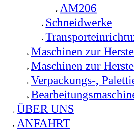
AM206
Schneidwerke
Transporteinricht
Maschinen zur Herst
Maschinen zur Herste
Verpackungs-, Palett
Bearbeitungsmaschine
ÜBER UNS
ANFAHRT