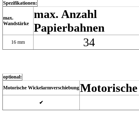
Spezifikationen:
max. Anzahl
max.
Wandstärke
Papierbahnen
34
16 mm
optional:
Motorisch
Motorische Wickelarmverschiebung
✔