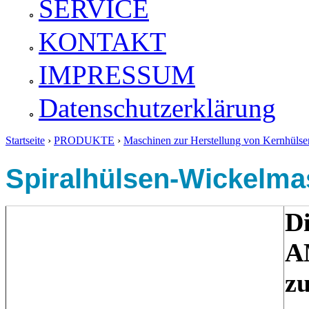
SERVICE
KONTAKT
IMPRESSUM
Datenschutzerklärung
Startseite
›
PRODUKTE
›
Maschinen zur Herstellung von Kernhülse
Sie sind hier
Spiralhülsen-Wickelma
D
AM
zu