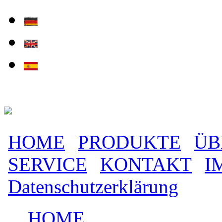
Direkt zum Inhalt
HOME
PRODUKTE
ÜB
Hauptmenü
SERVICE
KONTAKT
I
Datenschutzerklärung
HOME