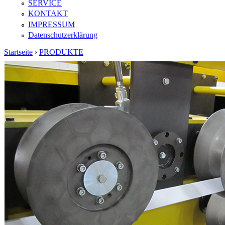
SERVICE
KONTAKT
IMPRESSUM
Datenschutzerklärung
Startseite
›
PRODUKTE
Sie sind hier