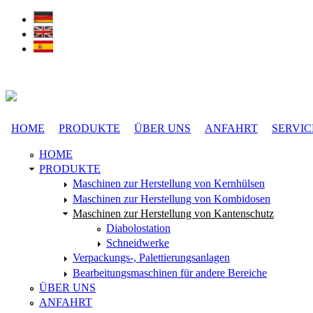
Direkt zum Inhalt
HOME
PRODUKTE
ÜBER UNS
ANFAHRT
SERVIC
Hauptmenü
HOME
PRODUKTE
Maschinen zur Herstellung von Kernhülsen
Maschinen zur Herstellung von Kombidosen
Maschinen zur Herstellung von Kantenschutz
Diabolostation
Schneidwerke
Verpackungs-, Palettierungsanlagen
Bearbeitungsmaschinen für andere Bereiche
ÜBER UNS
ANFAHRT