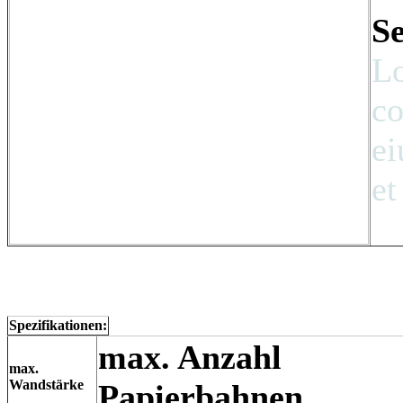
Se
Lo
co
ei
et
Spezifikationen:
max. Anzahl
max.
Wandstärke
Papierbahnen