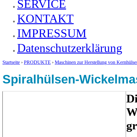
SERVICE
KONTAKT
IMPRESSUM
Datenschutzerklärung
Startseite
›
PRODUKTE
›
Maschinen zur Herstellung von Kernhülse
Sie sind hier
Spiralhülsen-Wickelma
Di
W
g