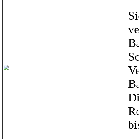
Si
ve
Ba
So
Ve
Ba
Di
Ro
bi