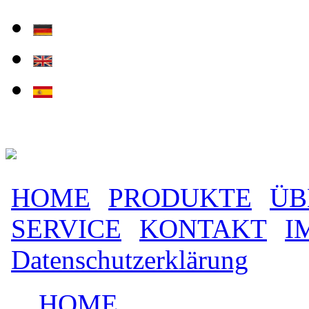
Direkt zum Inhalt
HOME
PRODUKTE
ÜB
Hauptmenü
SERVICE
KONTAKT
I
Datenschutzerklärung
HOME