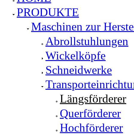
PRODUKTE
Maschinen zur Herste
Abrollstuhlungen
Wickelköpfe
Schneidwerke
Transporteinricht
Längsförderer
Querförderer
Hochförderer