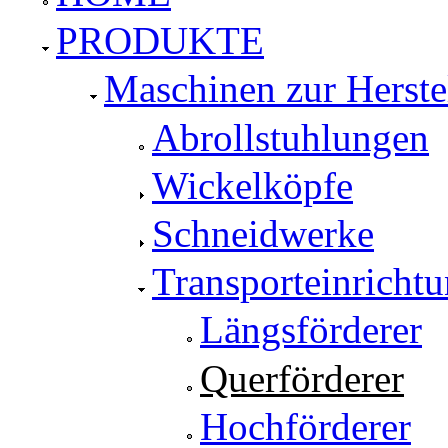
PRODUKTE
Maschinen zur Herste
Abrollstuhlungen
Wickelköpfe
Schneidwerke
Transporteinricht
Längsförderer
Querförderer
Hochförderer