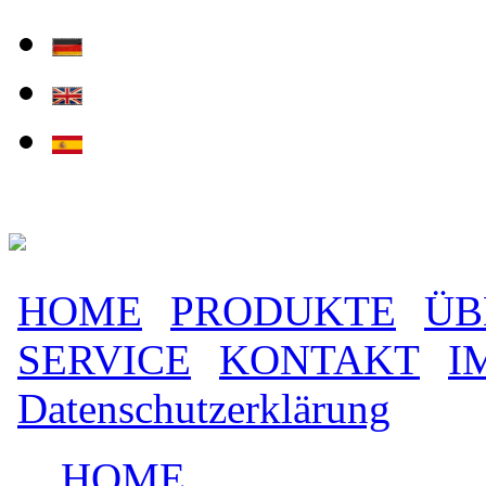
Direkt zum Inhalt
HOME
PRODUKTE
ÜB
Hauptmenü
SERVICE
KONTAKT
I
Datenschutzerklärung
HOME